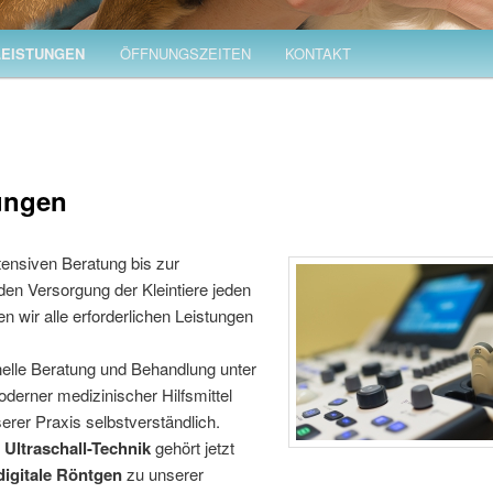
LEISTUNGEN
ÖFFNUNGSZEITEN
KONTAKT
ungen
tensiven Beratung bis zur
en Versorgung der Kleintiere jeden
ten wir alle erforderlichen Leistungen
nelle Beratung und Behandlung unter
derner medizinischer Hilfsmittel
serer Praxis selbstverständlich.
r
Ultraschall-Technik
gehört jetzt
digitale Röntgen
zu unserer