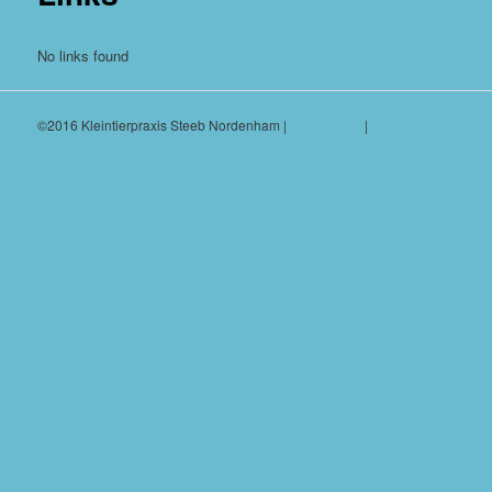
No links found
©2016 Kleintierpraxis Steeb Nordenham |
Impressum
|
Datenschutz