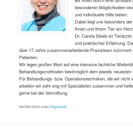
wir ihnen durch eine familiär
besonderen Möglichkeiten eine
und individuelle Hilfe bieten.
Dabei liegt uns besonders de
Ihnen und Ihrem Tier am Herz
Dr. Carsta Steeb ist Tierärztin
und praktischer Erfahrung. D
über 17 Jahre zusammenarbeitende Praxisteam kümmert si
Patienten.
Wir legen großen Wert auf eine intensive fachliche Weiter
Behandlungsmethoden bestmöglich dem jeweils neuesten St
Für Behandlungs- bzw. Operationstechniken, die wir nicht 
arbeiten wir sehr eng mit Spezialisten zusammen und helfe
gerne bei der Vermittlung.
Veröffentlicht unter
Allgemein