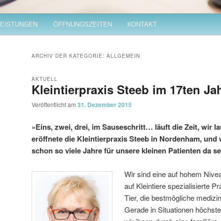
LEISTUNGEN
ÖFFNUNGSZEITEN
KONTAKT
ARCHIV DER KATEGORIE:
ALLGEMEIN
AKTUELL
Kleintierpraxis Steeb im 17ten Ja
Veröffentlicht am
31. Dezember 2015
»Eins, zwei, drei, im Sauseschritt… läuft die Zeit, wir l
eröffnete die Kleintierpraxis Steeb in Nordenham, und 
schon so viele Jahre für unsere kleinen Patienten da se
Wir sind eine auf hohem Nive
auf Kleintiere spezialisierte Pra
Tier, die bestmögliche medizi
Gerade in Situationen höchst