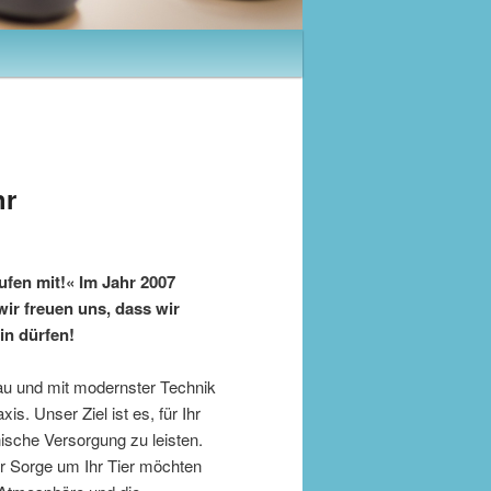
hr
aufen mit!« Im Jahr 2007
wir freuen uns, dass wir
in dürfen!
au und mit modernster Technik
xis. Unser Ziel ist es, für Ihr
nische Versorgung zu leisten.
er Sorge um Ihr Tier möchten