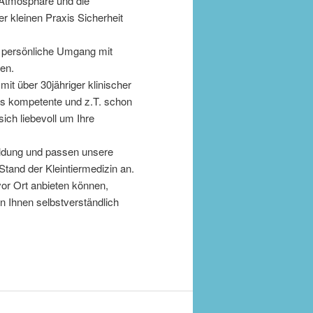
e Atmosphäre und die
r kleinen Praxis Sicherheit
r persönliche Umgang mit
en.
 mit über 30jähriger klinischer
as kompetente und z.T. schon
ch liebevoll um Ihre
bildung und passen unsere
and der Kleintiermedizin an.
vor Ort anbieten können,
n Ihnen selbstverständlich